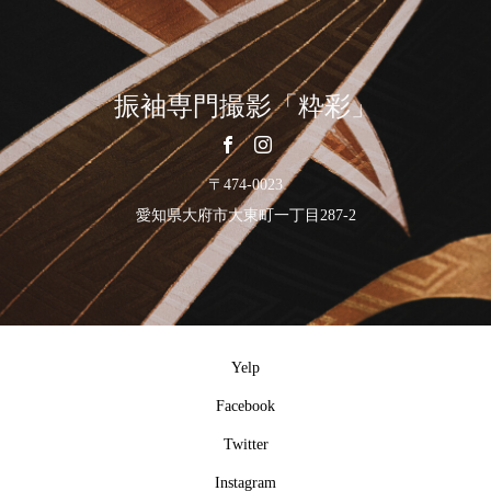
振袖専門撮影「粋彩」
〒474-0023
愛知県大府市大東町一丁目287-2
Yelp
Facebook
Twitter
Instagram