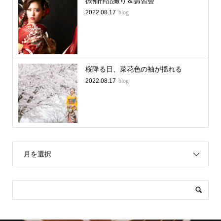
振袖作品撮り＆講習会
2022.08.17
blog
桜降る日、菜花色の袖が揺れる
2022.08.17
blog
月を選択