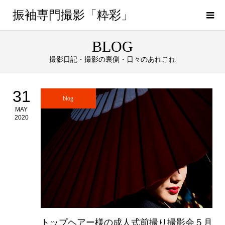
振袖専門撮影「粋彩」
BLOG
撮影日記・撮影の裏側・日々のあれこれ
31
blog
MAY
2020
トップヘアー様の成人式前撮り撮影会５月